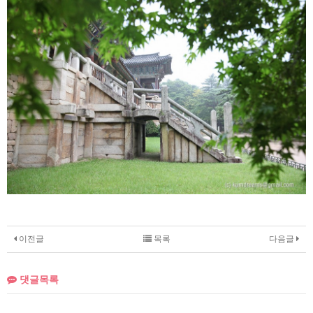
이전글
목록
다음글
댓글목록