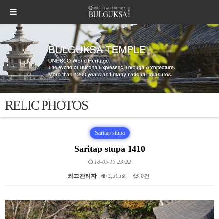
RELIC PHOTOS
Saritap stupa
Saritap stupa 1410
18-05-13 23:22
최고관리자
2,515회
0건
본문